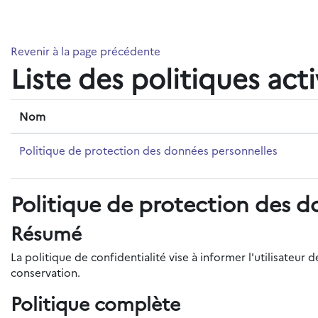
Passer au contenu principal
Revenir à la page précédente
Liste des politiques act
Nom
Politique de protection des données personnelles
Politique de protection des d
Résumé
La politique de confidentialité vise à informer l'utilisateu
conservation.
Politique complète