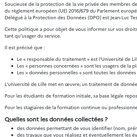
Soucieuse de la protection de la vie privée des membres de 
du règlement européen (UE) 2016/679 du Parlement européen e
Délégué à la Protection des Données (DPO) est Jean-Luc Tes
Cette politique a pour objet de vous informer sur vos droits
tant qu’usager du service.
Il est précisé que :
Le « responsable du traitement » est l’Université de Lil
Les « personnes concernées » sont les usagers de la p
Les « données personnelles » sont toutes les données
L'université de Lille met en œuvre
,
un traitement de données
Pour les étudiants de formation initiale, sa base légale repo
Pour les stagiaires de la formation continue ou professionnel
Quelles sont les données collectées ?
des données permettant de vous identifier (nom, prén
des travaux que vous réalisez et éventuellement les év