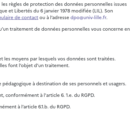
e les règles de protection des données personnelles issues
e et Libertés du 6 janvier 1978 modifiée (LIL). Son
ulaire de contact
ou à l’adresse
dpo@univ-lille.fr
.
orsqu’un traitement de données personnelles vous concerne en
é et les moyens par lesquels vos données sont traitées.
es font l’objet d’un traitement.
e pédagogique à destination de ses personnels et usagers.
nt, conformément à l'article 6. 1.e. du RGPD.
ément à l’article 6.1.b. du RGPD.