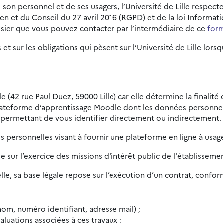
son personnel et de ses usagers, l’Université de Lille respect
t du Conseil du 27 avril 2016 (RGPD) et de la loi Informatiqu
sier que vous pouvez contacter par l’intermédiaire de ce
form
 et sur les obligations qui pèsent sur l’Université de Lille l
le (42 rue Paul Duez, 59000 Lille) car elle détermine la finalit
lateforme d’apprentissage Moodle dont les données personnell
 permettant de vous identifier directement ou indirectement.
 personnelles visant à fournir une plateforme en ligne à usag
se sur l’exercice des missions d'intérêt public de l'établisseme
le, sa base légale repose sur l’exécution d’un contrat, conform
om, numéro identifiant, adresse mail) ;
aluations associées à ces travaux ;