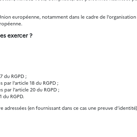
’Union européenne, notamment dans le cadre de l’organisation 
uropéenne.
es exercer ?
 17 du RGPD ;
es par l’article 18 du RGPD ;
es par l’article 20 du RGPD ;
 21 du RGPD.
e adressées (en fournissant dans ce cas une preuve d’identité