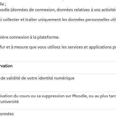
le ;
oodle (données de connexion, données relatives à vos activités
si collecter et traiter uniquement les données personnelles ut
mière connexion à la plateforme.
ur et à mesure que vous utilisez les services et applications
rvation
 de validité de votre identité numérique
alisation du cours ou sa suppression sur Moodle, ou au plus tard
'université
données