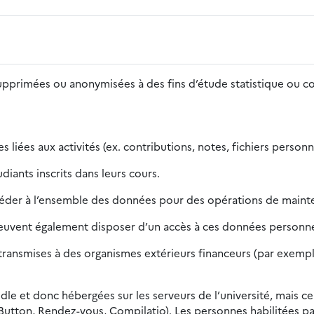
supprimées ou anonymisées à des fins d’étude statistique ou 
 liées aux activités (ex. contributions, notes, fichiers person
iants inscrits dans leurs cours.
céder à l’ensemble des données pour des opérations de mainte
peuvent également disposer d’un accès à ces données personnel
ansmises à des organismes extérieurs financeurs (par exemple, 
dle et donc hébergées sur les serveurs de l’université, mais ce
Button, Rendez-vous, Compilatio). Les personnes habilitées pa