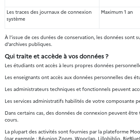
Les traces des journaux de connexion
Maximum 1 an
système
À l’issue de ces durées de conservation, les données sont 
d’archives publiques.
Qui traite et accède à vos données ?
Les étudiants ont accès à leurs propres données personnelles
Les enseignants ont accès aux données personnelles des étud
Les administrateurs techniques et fonctionnels peuvent ac
Les services administratifs habilités de votre composante 
Dans certains cas, des données de connexion peuvent être tr
cours.
La plupart des activités sont fournies par la plateforme Moo
(par exemple : Réunion Zoom, Wooclap, Lillobiblio, BigBlue