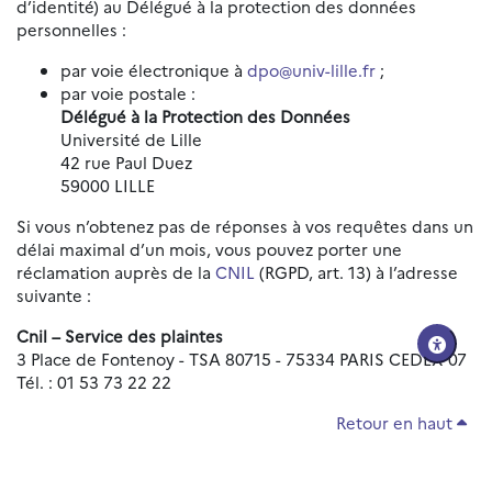
d’identité) au Délégué à la protection des données
personnelles :
par voie électronique à
dpo@univ-lille.fr
;
par voie postale :
Délégué à la Protection des Données
Université de Lille
42 rue Paul Duez
59000 LILLE
Si vous n’obtenez pas de réponses à vos requêtes dans un
délai maximal d’un mois, vous pouvez porter une
réclamation auprès de la
CNIL
(RGPD, art. 13) à l’adresse
suivante :
Cnil – Service des plaintes
3 Place de Fontenoy - TSA 80715 - 75334 PARIS CEDEX 07
Tél. : 01 53 73 22 22
Retour en haut
Réinitialiser les paramètres d'accessibilité
Données personnelles