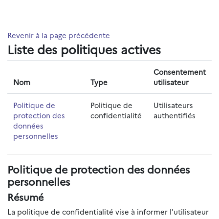
Passer au contenu principal
Revenir à la page précédente
Liste des politiques actives
Consentement
Nom
Type
utilisateur
Politique de
Politique de
Utilisateurs
protection des
confidentialité
authentifiés
données
personnelles
Politique de protection des données
personnelles
Résumé
La politique de confidentialité vise à informer l'utilisateur