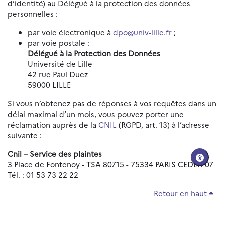
d’identité) au Délégué à la protection des données
personnelles :
par voie électronique à
dpo@univ-lille.fr
;
par voie postale :
Délégué à la Protection des Données
Université de Lille
42 rue Paul Duez
59000 LILLE
Si vous n’obtenez pas de réponses à vos requêtes dans un
délai maximal d’un mois, vous pouvez porter une
réclamation auprès de la
CNIL
(RGPD, art. 13) à l’adresse
suivante :
Cnil – Service des plaintes
3 Place de Fontenoy - TSA 80715 - 75334 PARIS CEDEX 07
Tél. : 01 53 73 22 22
Retour en haut
Réinitialiser les paramètres d'accessibilité
Données personnelles