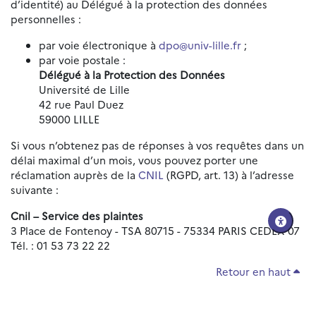
d’identité) au Délégué à la protection des données
personnelles :
par voie électronique à
dpo@univ-lille.fr
;
par voie postale :
Délégué à la Protection des Données
Université de Lille
42 rue Paul Duez
59000 LILLE
Si vous n’obtenez pas de réponses à vos requêtes dans un
délai maximal d’un mois, vous pouvez porter une
réclamation auprès de la
CNIL
(RGPD, art. 13) à l’adresse
suivante :
Cnil – Service des plaintes
3 Place de Fontenoy - TSA 80715 - 75334 PARIS CEDEX 07
Tél. : 01 53 73 22 22
Retour en haut
Réinitialiser les paramètres d'accessibilité
Données personnelles