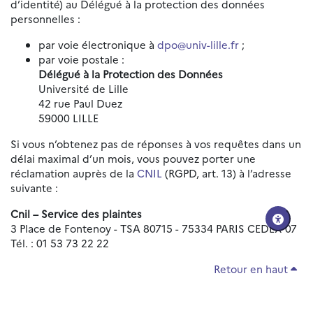
d’identité) au Délégué à la protection des données
personnelles :
par voie électronique à
dpo@univ-lille.fr
;
par voie postale :
Délégué à la Protection des Données
Université de Lille
42 rue Paul Duez
59000 LILLE
Si vous n’obtenez pas de réponses à vos requêtes dans un
délai maximal d’un mois, vous pouvez porter une
réclamation auprès de la
CNIL
(RGPD, art. 13) à l’adresse
suivante :
Cnil – Service des plaintes
3 Place de Fontenoy - TSA 80715 - 75334 PARIS CEDEX 07
Tél. : 01 53 73 22 22
Retour en haut
Réinitialiser les paramètres d'accessibilité
Données personnelles