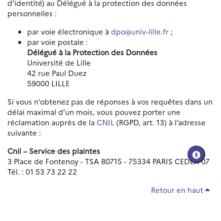
d’identité) au Délégué à la protection des données
personnelles :
par voie électronique à
dpo@univ-lille.fr
;
par voie postale :
Délégué à la Protection des Données
Université de Lille
42 rue Paul Duez
59000 LILLE
Si vous n’obtenez pas de réponses à vos requêtes dans un
délai maximal d’un mois, vous pouvez porter une
réclamation auprès de la
CNIL
(RGPD, art. 13) à l’adresse
suivante :
Cnil – Service des plaintes
3 Place de Fontenoy - TSA 80715 - 75334 PARIS CEDEX 07
Tél. : 01 53 73 22 22
Retour en haut
Réinitialiser les paramètres d'accessibilité
Données personnelles