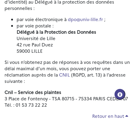
d’identité) au Délégué à la protection des données
personnelles :
par voie électronique à
dpo@univ-lille.fr
;
par voie postale :
Délégué à la Protection des Données
Université de Lille
42 rue Paul Duez
59000 LILLE
Si vous n’obtenez pas de réponses à vos requêtes dans un
délai maximal d’un mois, vous pouvez porter une
réclamation auprès de la
CNIL
(RGPD, art. 13) à l’adresse
suivante :
Cnil – Service des plaintes
3 Place de Fontenoy - TSA 80715 - 75334 PARIS CEDEX 07
Tél. : 01 53 73 22 22
Retour en haut
Réinitialiser les paramètres d'accessibilité
Données personnelles