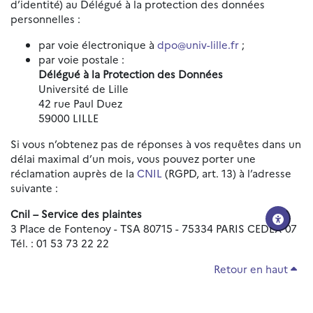
d’identité) au Délégué à la protection des données
personnelles :
par voie électronique à
dpo@univ-lille.fr
;
par voie postale :
Délégué à la Protection des Données
Université de Lille
42 rue Paul Duez
59000 LILLE
Si vous n’obtenez pas de réponses à vos requêtes dans un
délai maximal d’un mois, vous pouvez porter une
réclamation auprès de la
CNIL
(RGPD, art. 13) à l’adresse
suivante :
Cnil – Service des plaintes
3 Place de Fontenoy - TSA 80715 - 75334 PARIS CEDEX 07
Tél. : 01 53 73 22 22
Retour en haut
Réinitialiser les paramètres d'accessibilité
Données personnelles