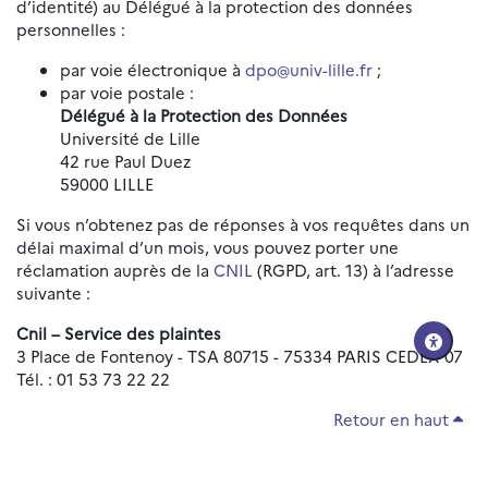
d’identité) au Délégué à la protection des données
personnelles :
par voie électronique à
dpo@univ-lille.fr
;
par voie postale :
Délégué à la Protection des Données
Université de Lille
42 rue Paul Duez
59000 LILLE
Si vous n’obtenez pas de réponses à vos requêtes dans un
délai maximal d’un mois, vous pouvez porter une
réclamation auprès de la
CNIL
(RGPD, art. 13) à l’adresse
suivante :
Cnil – Service des plaintes
3 Place de Fontenoy - TSA 80715 - 75334 PARIS CEDEX 07
Tél. : 01 53 73 22 22
Retour en haut
Réinitialiser les paramètres d'accessibilité
Données personnelles