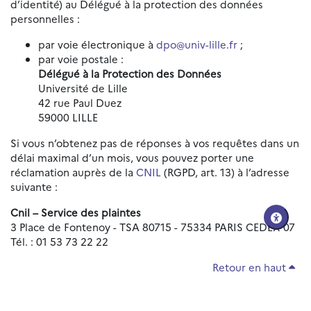
d’identité) au Délégué à la protection des données
personnelles :
par voie électronique à
dpo@univ-lille.fr
;
par voie postale :
Délégué à la Protection des Données
Université de Lille
42 rue Paul Duez
59000 LILLE
Si vous n’obtenez pas de réponses à vos requêtes dans un
délai maximal d’un mois, vous pouvez porter une
réclamation auprès de la
CNIL
(RGPD, art. 13) à l’adresse
suivante :
Cnil – Service des plaintes
3 Place de Fontenoy - TSA 80715 - 75334 PARIS CEDEX 07
Tél. : 01 53 73 22 22
Retour en haut
Réinitialiser les paramètres d'accessibilité
Données personnelles