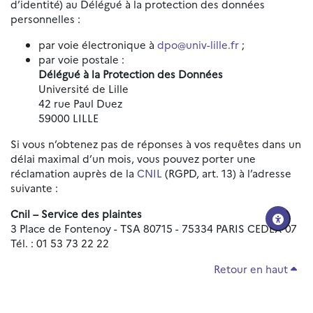
d’identité) au Délégué à la protection des données
personnelles :
par voie électronique à
dpo@univ-lille.fr
;
par voie postale :
Délégué à la Protection des Données
Université de Lille
42 rue Paul Duez
59000 LILLE
Si vous n’obtenez pas de réponses à vos requêtes dans un
délai maximal d’un mois, vous pouvez porter une
réclamation auprès de la
CNIL
(RGPD, art. 13) à l’adresse
suivante :
Cnil – Service des plaintes
3 Place de Fontenoy - TSA 80715 - 75334 PARIS CEDEX 07
Tél. : 01 53 73 22 22
Retour en haut
Réinitialiser les paramètres d'accessibilité
Données personnelles