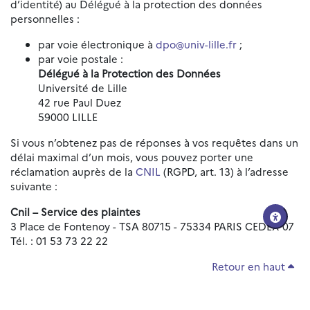
d’identité) au Délégué à la protection des données
personnelles :
par voie électronique à
dpo@univ-lille.fr
;
par voie postale :
Délégué à la Protection des Données
Université de Lille
42 rue Paul Duez
59000 LILLE
Si vous n’obtenez pas de réponses à vos requêtes dans un
délai maximal d’un mois, vous pouvez porter une
réclamation auprès de la
CNIL
(RGPD, art. 13) à l’adresse
suivante :
Cnil – Service des plaintes
3 Place de Fontenoy - TSA 80715 - 75334 PARIS CEDEX 07
Tél. : 01 53 73 22 22
Retour en haut
Réinitialiser les paramètres d'accessibilité
Données personnelles