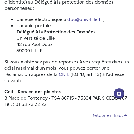
d’identité) au Délégué à la protection des données
personnelles :
par voie électronique à
dpo@univ-lille.fr
;
par voie postale :
Délégué à la Protection des Données
Université de Lille
42 rue Paul Duez
59000 LILLE
Si vous n’obtenez pas de réponses à vos requêtes dans un
délai maximal d’un mois, vous pouvez porter une
réclamation auprès de la
CNIL
(RGPD, art. 13) à l’adresse
suivante :
Cnil – Service des plaintes
3 Place de Fontenoy - TSA 80715 - 75334 PARIS CEDEX 07
Tél. : 01 53 73 22 22
Retour en haut
Réinitialiser les paramètres d'accessibilité
Données personnelles