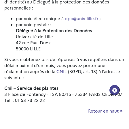
d’identité) au Délégué à la protection des données
personnelles :
par voie électronique à
dpo@univ-lille.fr
;
par voie postale :
Délégué à la Protection des Données
Université de Lille
42 rue Paul Duez
59000 LILLE
Si vous n’obtenez pas de réponses à vos requêtes dans un
délai maximal d’un mois, vous pouvez porter une
réclamation auprès de la
CNIL
(RGPD, art. 13) à l’adresse
suivante :
Cnil – Service des plaintes
3 Place de Fontenoy - TSA 80715 - 75334 PARIS CEDEX 07
Tél. : 01 53 73 22 22
Retour en haut
Réinitialiser les paramètres d'accessibilité
Données personnelles