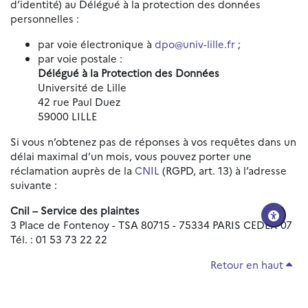
d’identité) au Délégué à la protection des données
personnelles :
par voie électronique à
dpo@univ-lille.fr
;
par voie postale :
Délégué à la Protection des Données
Université de Lille
42 rue Paul Duez
59000 LILLE
Si vous n’obtenez pas de réponses à vos requêtes dans un
délai maximal d’un mois, vous pouvez porter une
réclamation auprès de la
CNIL
(RGPD, art. 13) à l’adresse
suivante :
Cnil – Service des plaintes
3 Place de Fontenoy - TSA 80715 - 75334 PARIS CEDEX 07
Tél. : 01 53 73 22 22
Retour en haut
Réinitialiser les paramètres d'accessibilité
Données personnelles