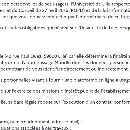
son personnel et de ses usagers, l’Université de Lille respect
t du Conseil du 27 avril 2016 (RGPD) et de la loi Informatiqu
sier que vous pouvez contacter par l’intermédiaire de ce
form
 et sur les obligations qui pèsent sur l’Université de Lille l
le (42 rue Paul Duez, 59000 Lille) car elle détermine la finalit
lateforme d’apprentissage Moodle dont les données personnell
 permettant de vous identifier directement ou indirectement.
 personnelles visant à fournir une plateforme en ligne à usag
se sur l’exercice des missions d'intérêt public de l'établisseme
le, sa base légale repose sur l’exécution d’un contrat, conform
om, numéro identifiant, adresse mail) ;
aluations associées à ces travaux ;