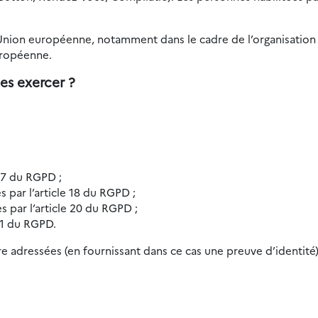
’Union européenne, notamment dans le cadre de l’organisation 
uropéenne.
es exercer ?
 17 du RGPD ;
es par l’article 18 du RGPD ;
es par l’article 20 du RGPD ;
 21 du RGPD.
e adressées (en fournissant dans ce cas une preuve d’identité