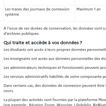
Les traces des journaux de connexion
Maximum 1 an
système
À l’issue de ces durées de conservation, les données sont 
d’archives publiques.
Qui traite et accède à vos données ?
Les étudiants ont accès à leurs propres données personnelles
Les enseignants ont accès aux données personnelles des étud
Les administrateurs techniques et fonctionnels peuvent ac
Les services administratifs habilités de votre composante 
Dans certains cas, des données de connexion peuvent être tr
cours.
La plupart des activités sont fournies par la plateforme Moo
(par exemple : Réunion Zoom, Wooclap, Lillobiblio, BigBlue