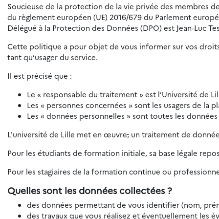
Soucieuse de la protection de la vie privée des membres de 
du règlement européen (UE) 2016/679 du Parlement européen e
Délégué à la Protection des Données (DPO) est Jean-Luc Tes
Cette politique a pour objet de vous informer sur vos droits
tant qu’usager du service.
Il est précisé que :
Le « responsable du traitement » est l’Université de Lil
Les « personnes concernées » sont les usagers de la p
Les « données personnelles » sont toutes les données
L'université de Lille met en œuvre
,
un traitement de données
Pour les étudiants de formation initiale, sa base légale repo
Pour les stagiaires de la formation continue ou professionnel
Quelles sont les données collectées ?
des données permettant de vous identifier (nom, prén
des travaux que vous réalisez et éventuellement les év