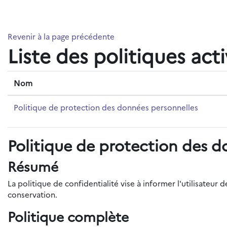
Passer au contenu principal
Revenir à la page précédente
Liste des politiques act
Nom
Politique de protection des données personnelles
Politique de protection des d
Résumé
La politique de confidentialité vise à informer l'utilisateu
conservation.
Politique complète