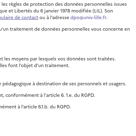
e les règles de protection des données personnelles issues
e et Libertés du 6 janvier 1978 modifiée (LIL). Son
ulaire de contact
ou à l’adresse
dpo@univ-lille.fr
.
orsqu’un traitement de données personnelles vous concerne en
é et les moyens par lesquels vos données sont traitées.
es font l’objet d’un traitement.
e pédagogique à destination de ses personnels et usagers.
nt, conformément à l'article 6. 1.e. du RGPD.
ément à l’article 6.1.b. du RGPD.