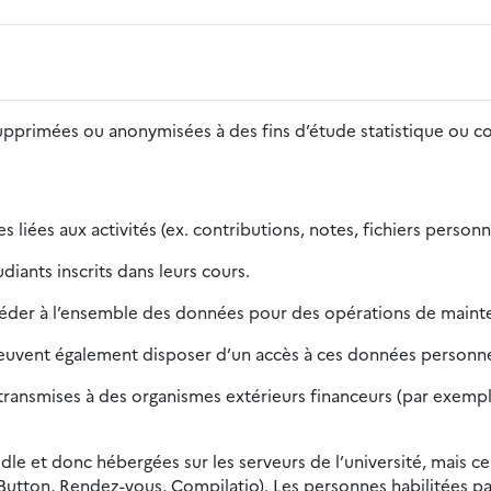
supprimées ou anonymisées à des fins d’étude statistique ou 
 liées aux activités (ex. contributions, notes, fichiers person
iants inscrits dans leurs cours.
céder à l’ensemble des données pour des opérations de mainte
peuvent également disposer d’un accès à ces données personnel
ansmises à des organismes extérieurs financeurs (par exemple, 
dle et donc hébergées sur les serveurs de l’université, mais ce
Button, Rendez-vous, Compilatio). Les personnes habilitées pa