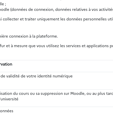
le ;
oodle (données de connexion, données relatives à vos activités
si collecter et traiter uniquement les données personnelles ut
mière connexion à la plateforme.
ur et à mesure que vous utilisez les services et applications
rvation
 de validité de votre identité numérique
alisation du cours ou sa suppression sur Moodle, ou au plus tard
'université
données