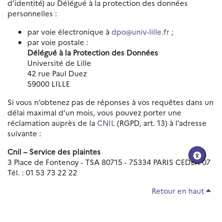
d’identité) au Délégué à la protection des données
personnelles :
par voie électronique à
dpo@univ-lille.fr
;
par voie postale :
Délégué à la Protection des Données
Université de Lille
42 rue Paul Duez
59000 LILLE
Si vous n’obtenez pas de réponses à vos requêtes dans un
délai maximal d’un mois, vous pouvez porter une
réclamation auprès de la
CNIL
(RGPD, art. 13) à l’adresse
suivante :
Cnil – Service des plaintes
3 Place de Fontenoy - TSA 80715 - 75334 PARIS CEDEX 07
Tél. : 01 53 73 22 22
Retour en haut
Réinitialiser les paramètres d'accessibilité
Données personnelles