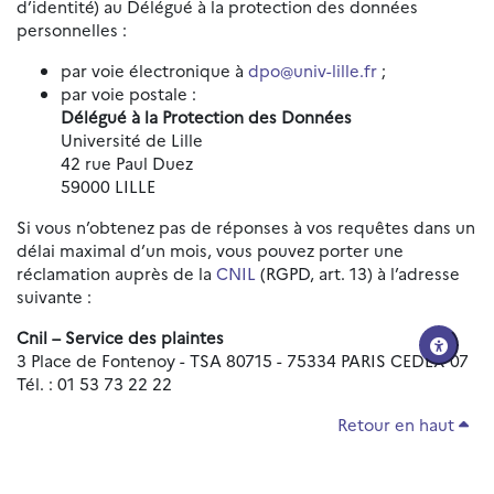
d’identité) au Délégué à la protection des données
personnelles :
par voie électronique à
dpo@univ-lille.fr
;
par voie postale :
Délégué à la Protection des Données
Université de Lille
42 rue Paul Duez
59000 LILLE
Si vous n’obtenez pas de réponses à vos requêtes dans un
délai maximal d’un mois, vous pouvez porter une
réclamation auprès de la
CNIL
(RGPD, art. 13) à l’adresse
suivante :
Cnil – Service des plaintes
3 Place de Fontenoy - TSA 80715 - 75334 PARIS CEDEX 07
Tél. : 01 53 73 22 22
Retour en haut
Réinitialiser les paramètres d'accessibilité
Données personnelles