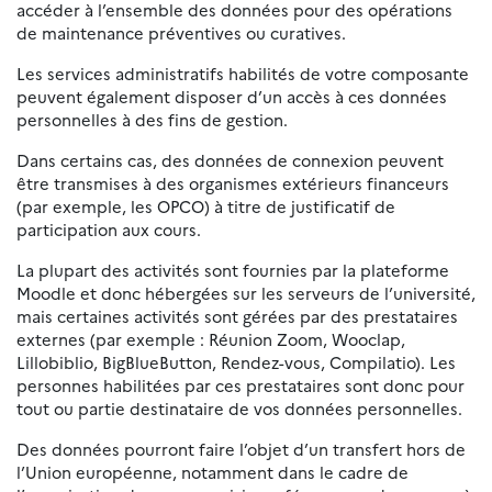
accéder à l’ensemble des données pour des opérations
de maintenance préventives ou curatives.
Les services administratifs habilités de votre composante
peuvent également disposer d’un accès à ces données
personnelles à des fins de gestion.
Dans certains cas, des données de connexion peuvent
être transmises à des organismes extérieurs financeurs
(par exemple, les OPCO) à titre de justificatif de
participation aux cours.
La plupart des activités sont fournies par la plateforme
Moodle et donc hébergées sur les serveurs de l’université,
mais certaines activités sont gérées par des prestataires
externes (par exemple : Réunion Zoom, Wooclap,
Lillobiblio, BigBlueButton, Rendez-vous, Compilatio). Les
personnes habilitées par ces prestataires sont donc pour
tout ou partie destinataire de vos données personnelles.
Des données pourront faire l’objet d’un transfert hors de
l’Union européenne, notamment dans le cadre de