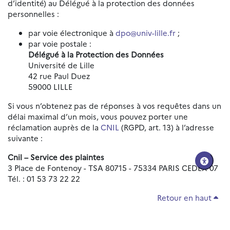
d’identité) au Délégué à la protection des données
personnelles :
par voie électronique à
dpo@univ-lille.fr
;
par voie postale :
Délégué à la Protection des Données
Université de Lille
42 rue Paul Duez
59000 LILLE
Si vous n’obtenez pas de réponses à vos requêtes dans un
délai maximal d’un mois, vous pouvez porter une
réclamation auprès de la
CNIL
(RGPD, art. 13) à l’adresse
suivante :
Cnil – Service des plaintes
3 Place de Fontenoy - TSA 80715 - 75334 PARIS CEDEX 07
Tél. : 01 53 73 22 22
Retour en haut
Réinitialiser les paramètres d'accessibilité
Données personnelles