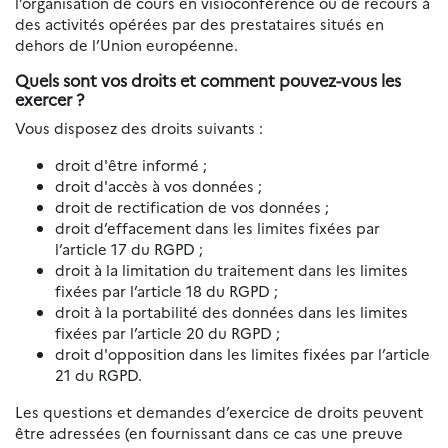
l’organisation de cours en visioconférence ou de recours à
des activités opérées par des prestataires situés en
dehors de l’Union européenne.
Quels sont vos droits et comment pouvez-vous les
exercer ?
Vous disposez des droits suivants :
droit d'être informé ;
droit d'accès à vos données ;
droit de rectification de vos données ;
droit d’effacement dans les limites fixées par
l’article 17 du RGPD ;
droit à la limitation du traitement dans les limites
fixées par l’article 18 du RGPD ;
droit à la portabilité des données dans les limites
fixées par l’article 20 du RGPD ;
droit d'opposition dans les limites fixées par l’article
21 du RGPD.
Les questions et demandes d’exercice de droits peuvent
être adressées (en fournissant dans ce cas une preuve