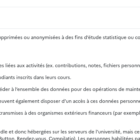
supprimées ou anonymisées à des fins d’étude statistique ou 
 liées aux activités (ex. contributions, notes, fichiers person
iants inscrits dans leurs cours.
céder à l’ensemble des données pour des opérations de mainte
peuvent également disposer d’un accès à ces données personnel
ansmises à des organismes extérieurs financeurs (par exemple, 
dle et donc hébergées sur les serveurs de l’université, mais ce
Button, Rendez-vous, Compilatio). Les personnes habilitées pa