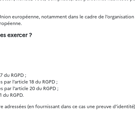
’Union européenne, notamment dans le cadre de l’organisation 
uropéenne.
es exercer ?
 17 du RGPD ;
es par l’article 18 du RGPD ;
es par l’article 20 du RGPD ;
 21 du RGPD.
e adressées (en fournissant dans ce cas une preuve d’identité