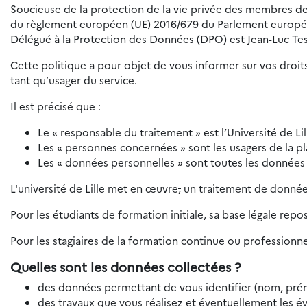
Soucieuse de la protection de la vie privée des membres de 
du règlement européen (UE) 2016/679 du Parlement européen e
Délégué à la Protection des Données (DPO) est Jean-Luc Tes
Cette politique a pour objet de vous informer sur vos droits
tant qu’usager du service.
Il est précisé que :
Le « responsable du traitement » est l’Université de Lil
Les « personnes concernées » sont les usagers de la p
Les « données personnelles » sont toutes les données
L'université de Lille met en œuvre
,
un traitement de données
Pour les étudiants de formation initiale, sa base légale repo
Pour les stagiaires de la formation continue ou professionnel
Quelles sont les données collectées ?
des données permettant de vous identifier (nom, prén
des travaux que vous réalisez et éventuellement les év