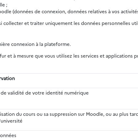
le ;
oodle (données de connexion, données relatives à vos activités
si collecter et traiter uniquement les données personnelles ut
mière connexion à la plateforme.
ur et à mesure que vous utilisez les services et applications
rvation
 de validité de votre identité numérique
alisation du cours ou sa suppression sur Moodle, ou au plus tard
'université
données