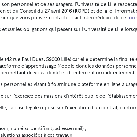
son personnel et de ses usagers, l’Université de Lille respect
t du Conseil du 27 avril 2016 (RGPD) et de la loi Informatiqu
sier que vous pouvez contacter par l’intermédiaire de ce
form
 et sur les obligations qui pèsent sur l’Université de Lille l
le (42 rue Paul Duez, 59000 Lille) car elle détermine la finalit
lateforme d’apprentissage Moodle dont les données personnell
 permettant de vous identifier directement ou indirectement.
 personnelles visant à fournir une plateforme en ligne à usag
se sur l’exercice des missions d'intérêt public de l'établisseme
le, sa base légale repose sur l’exécution d’un contrat, conform
om, numéro identifiant, adresse mail) ;
aluations associées à ces travaux ;