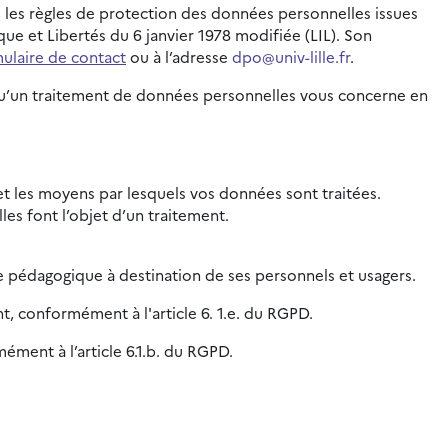
e les règles de protection des données personnelles issues
e et Libertés du 6 janvier 1978 modifiée (LIL). Son
ulaire de contact
ou à l’adresse
dpo@univ-lille.fr
.
orsqu’un traitement de données personnelles vous concerne en
é et les moyens par lesquels vos données sont traitées.
es font l’objet d’un traitement.
e pédagogique à destination de ses personnels et usagers.
nt, conformément à l'article 6. 1.e. du RGPD.
ément à l’article 6.1.b. du RGPD.