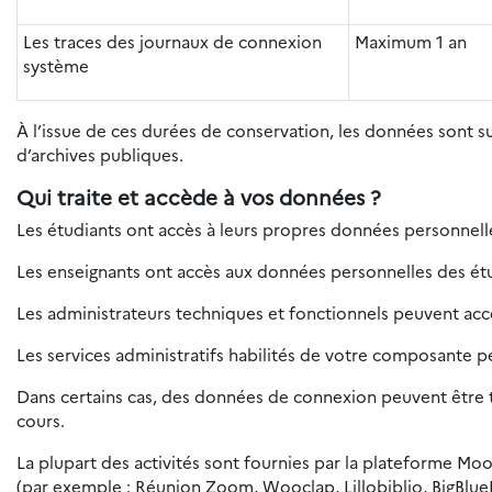
Les traces des journaux de connexion
Maximum 1 an
système
À l’issue de ces durées de conservation, les données sont 
d’archives publiques.
Qui traite et accède à vos données ?
Les étudiants ont accès à leurs propres données personnelles
Les enseignants ont accès aux données personnelles des étud
Les administrateurs techniques et fonctionnels peuvent ac
Les services administratifs habilités de votre composante 
Dans certains cas, des données de connexion peuvent être tr
cours.
La plupart des activités sont fournies par la plateforme Moo
(par exemple : Réunion Zoom, Wooclap, Lillobiblio, BigBlue