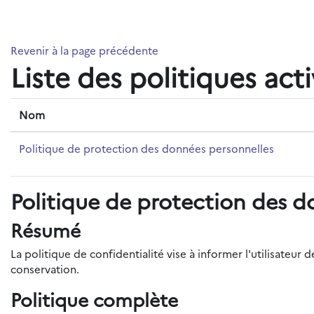
Passer au contenu principal
Revenir à la page précédente
Liste des politiques act
Nom
Politique de protection des données personnelles
Politique de protection des d
Résumé
La politique de confidentialité vise à informer l'utilisateu
conservation.
Politique complète