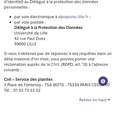
d’identité) au Délégué à la protection des données
personnelles :
par voie électronique à
dpo@univ-lille.fr
;
par voie postale :
Délégué à la Protection des Données
Université de Lille
42 rue Paul Duez
59000 LILLE
Si vous n’obtenez pas de réponses à vos requêtes dans un
délai maximal d’un mois, vous pouvez porter une
réclamation auprès de la
CNIL
(RGPD, art. 13) à l’adresse
suivante :
Cnil – Service des plaintes
3 Place de Fontenoy - TSA 80715 - 75334 PARIS CEDEX 07
Tél. : 01 53 73 22 22
Retour en haut
Réinitialiser les paramètres d'accessibilité
Données personnelles