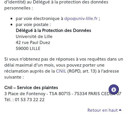
d’identité) au Délégué à la protection des données
personnelles :
par voie électronique à
dpo@univ-lille.fr
;
par voie postale :
Délégué à la Protection des Données
Université de Lille
42 rue Paul Duez
59000 LILLE
Si vous n’obtenez pas de réponses à vos requêtes dans un
délai maximal d’un mois, vous pouvez porter une
réclamation auprès de la
CNIL
(RGPD, art. 13) à l’adresse
suivante :
Cnil – Service des plaintes
3 Place de Fontenoy - TSA 80715 - 75334 PARIS CEDEX 07
Tél. : 01 53 73 22 22
Retour en haut
Réinitialiser les paramètres d'accessibilité
Données personnelles