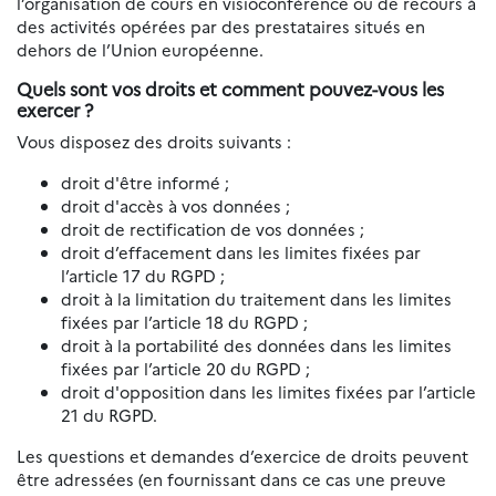
l’organisation de cours en visioconférence ou de recours à
des activités opérées par des prestataires situés en
dehors de l’Union européenne.
Quels sont vos droits et comment pouvez-vous les
exercer ?
Vous disposez des droits suivants :
droit d'être informé ;
droit d'accès à vos données ;
droit de rectification de vos données ;
droit d’effacement dans les limites fixées par
l’article 17 du RGPD ;
droit à la limitation du traitement dans les limites
fixées par l’article 18 du RGPD ;
droit à la portabilité des données dans les limites
fixées par l’article 20 du RGPD ;
droit d'opposition dans les limites fixées par l’article
21 du RGPD.
Les questions et demandes d’exercice de droits peuvent
être adressées (en fournissant dans ce cas une preuve