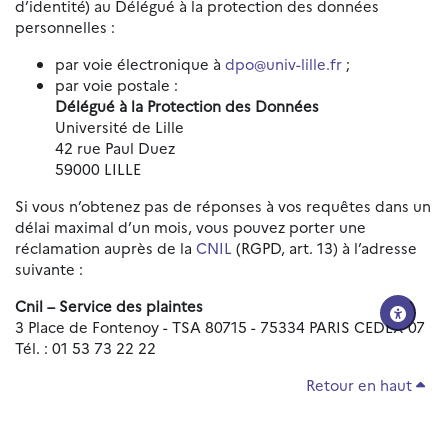
d’identité) au Délégué à la protection des données
personnelles :
par voie électronique à
dpo@univ-lille.fr
;
par voie postale :
Délégué à la Protection des Données
Université de Lille
42 rue Paul Duez
59000 LILLE
Si vous n’obtenez pas de réponses à vos requêtes dans un
délai maximal d’un mois, vous pouvez porter une
réclamation auprès de la
CNIL
(RGPD, art. 13) à l’adresse
suivante :
Cnil – Service des plaintes
3 Place de Fontenoy - TSA 80715 - 75334 PARIS CEDEX 07
Tél. : 01 53 73 22 22
Retour en haut
Réinitialiser les paramètres d'accessibilité
Données personnelles