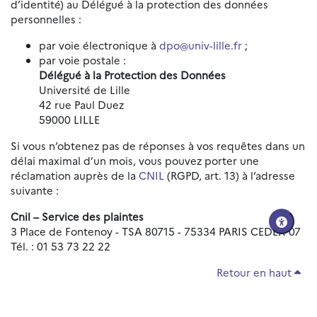
d’identité) au Délégué à la protection des données
personnelles :
par voie électronique à
dpo@univ-lille.fr
;
par voie postale :
Délégué à la Protection des Données
Université de Lille
42 rue Paul Duez
59000 LILLE
Si vous n’obtenez pas de réponses à vos requêtes dans un
délai maximal d’un mois, vous pouvez porter une
réclamation auprès de la
CNIL
(RGPD, art. 13) à l’adresse
suivante :
Cnil – Service des plaintes
3 Place de Fontenoy - TSA 80715 - 75334 PARIS CEDEX 07
Tél. : 01 53 73 22 22
Retour en haut
Réinitialiser les paramètres d'accessibilité
Données personnelles