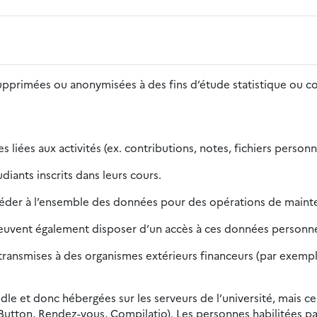
supprimées ou anonymisées à des fins d’étude statistique ou 
 liées aux activités (ex. contributions, notes, fichiers person
iants inscrits dans leurs cours.
céder à l’ensemble des données pour des opérations de mainte
peuvent également disposer d’un accès à ces données personnel
ansmises à des organismes extérieurs financeurs (par exemple, 
dle et donc hébergées sur les serveurs de l’université, mais ce
Button, Rendez-vous, Compilatio). Les personnes habilitées pa