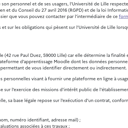
son personnel et de ses usagers, l’Université de Lille respect
t du Conseil du 27 avril 2016 (RGPD) et de la loi Informatiqu
sier que vous pouvez contacter par l’intermédiaire de ce
form
 et sur les obligations qui pèsent sur l’Université de Lille l
le (42 rue Paul Duez, 59000 Lille) car elle détermine la finalit
lateforme d’apprentissage Moodle dont les données personnell
 permettant de vous identifier directement ou indirectement.
 personnelles visant à fournir une plateforme en ligne à usag
se sur l’exercice des missions d'intérêt public de l'établisseme
le, sa base légale repose sur l’exécution d’un contrat, conform
om, numéro identifiant, adresse mail) ;
aluations associées à ces travaux ;