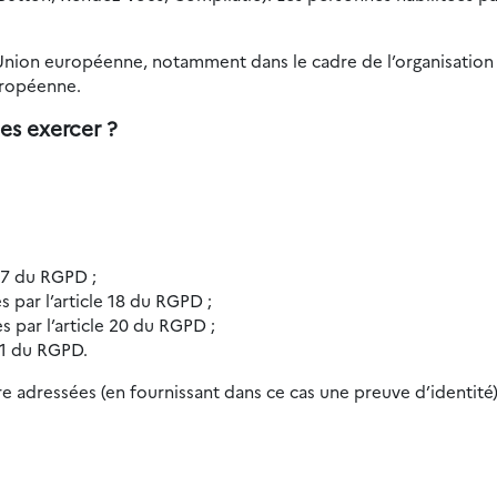
’Union européenne, notamment dans le cadre de l’organisation 
uropéenne.
es exercer ?
 17 du RGPD ;
es par l’article 18 du RGPD ;
es par l’article 20 du RGPD ;
 21 du RGPD.
e adressées (en fournissant dans ce cas une preuve d’identité