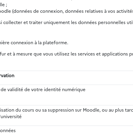
le ;
oodle (données de connexion, données relatives à vos activités
si collecter et traiter uniquement les données personnelles ut
mière connexion à la plateforme.
ur et à mesure que vous utilisez les services et applications
rvation
 de validité de votre identité numérique
alisation du cours ou sa suppression sur Moodle, ou au plus tard
'université
données