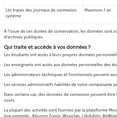
Les traces des journaux de connexion
Maximum 1 an
système
À l’issue de ces durées de conservation, les données sont 
d’archives publiques.
Qui traite et accède à vos données ?
Les étudiants ont accès à leurs propres données personnelles
Les enseignants ont accès aux données personnelles des étud
Les administrateurs techniques et fonctionnels peuvent ac
Les services administratifs habilités de votre composante 
Dans certains cas, des données de connexion peuvent être tr
cours.
La plupart des activités sont fournies par la plateforme Moo
(par exemple : Réunion Zoom, Wooclap, Lillobiblio, BigBlue