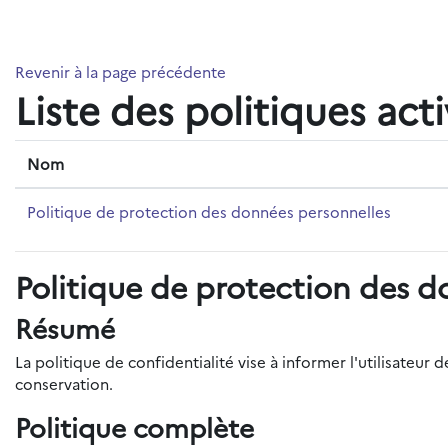
Passer au contenu principal
Revenir à la page précédente
Liste des politiques act
Nom
Politique de protection des données personnelles
Politique de protection des d
Résumé
La politique de confidentialité vise à informer l'utilisateu
conservation.
Politique complète