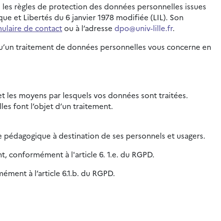
e les règles de protection des données personnelles issues
e et Libertés du 6 janvier 1978 modifiée (LIL). Son
ulaire de contact
ou à l’adresse
dpo@univ-lille.fr
.
orsqu’un traitement de données personnelles vous concerne en
é et les moyens par lesquels vos données sont traitées.
es font l’objet d’un traitement.
e pédagogique à destination de ses personnels et usagers.
nt, conformément à l'article 6. 1.e. du RGPD.
ément à l’article 6.1.b. du RGPD.