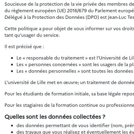
Soucieuse de la protection de la vie privée des membres de 
du règlement européen (UE) 2016/679 du Parlement européen e
Délégué à la Protection des Données (DPO) est Jean-Luc Tes
Cette politique a pour objet de vous informer sur vos droits
tant qu’usager du service.
Il est précisé que :
Le « responsable du traitement » est l’Université de Lil
Les « personnes concernées » sont les usagers de la p
Les « données personnelles » sont toutes les données
L'université de Lille met en œuvre
,
un traitement de données
Pour les étudiants de formation initiale, sa base légale repo
Pour les stagiaires de la formation continue ou professionnel
Quelles sont les données collectées ?
des données permettant de vous identifier (nom, prén
des travaux que vous réalisez et éventuellement les év