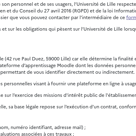
son personnel et de ses usagers, l’Université de Lille respect
t du Conseil du 27 avril 2016 (RGPD) et de la loi Informatiqu
sier que vous pouvez contacter par l’intermédiaire de ce
form
 et sur les obligations qui pèsent sur l’Université de Lille l
le (42 rue Paul Duez, 59000 Lille) car elle détermine la finalit
lateforme d’apprentissage Moodle dont les données personnell
 permettant de vous identifier directement ou indirectement.
 personnelles visant à fournir une plateforme en ligne à usag
se sur l’exercice des missions d'intérêt public de l'établisseme
le, sa base légale repose sur l’exécution d’un contrat, conform
om, numéro identifiant, adresse mail) ;
aluations associées à ces travaux ;