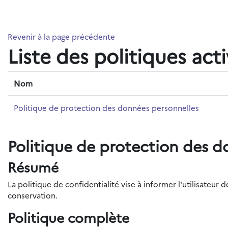
Passer au contenu principal
Revenir à la page précédente
Liste des politiques act
Nom
Politique de protection des données personnelles
Politique de protection des d
Résumé
La politique de confidentialité vise à informer l'utilisateu
conservation.
Politique complète