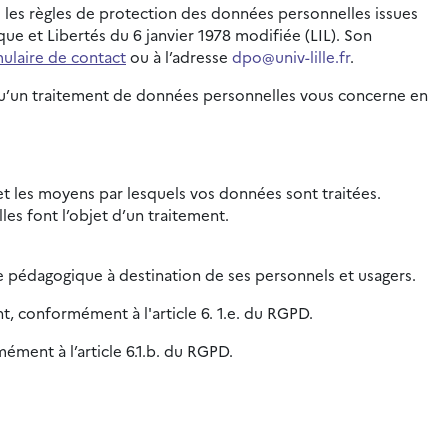
e les règles de protection des données personnelles issues
e et Libertés du 6 janvier 1978 modifiée (LIL). Son
ulaire de contact
ou à l’adresse
dpo@univ-lille.fr
.
orsqu’un traitement de données personnelles vous concerne en
é et les moyens par lesquels vos données sont traitées.
es font l’objet d’un traitement.
e pédagogique à destination de ses personnels et usagers.
nt, conformément à l'article 6. 1.e. du RGPD.
ément à l’article 6.1.b. du RGPD.