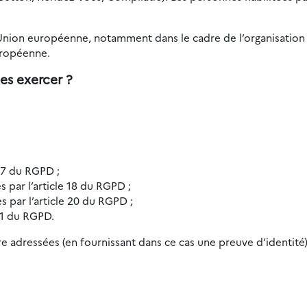
’Union européenne, notamment dans le cadre de l’organisation 
uropéenne.
es exercer ?
 17 du RGPD ;
es par l’article 18 du RGPD ;
es par l’article 20 du RGPD ;
 21 du RGPD.
e adressées (en fournissant dans ce cas une preuve d’identité