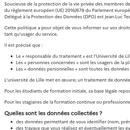
Soucieuse de la protection de la vie privée des membres de 
du règlement européen (UE) 2016/679 du Parlement européen e
Délégué à la Protection des Données (DPO) est Jean-Luc Tes
Cette politique a pour objet de vous informer sur vos droits
tant qu’usager du service.
Il est précisé que :
Le « responsable du traitement » est l’Université de Lil
Les « personnes concernées » sont les usagers de la p
Les « données personnelles » sont toutes les données
L'université de Lille met en œuvre
,
un traitement de données
Pour les étudiants de formation initiale, sa base légale repo
Pour les stagiaires de la formation continue ou professionnel
Quelles sont les données collectées ?
des données permettant de vous identifier (nom, prén
des travaux que vous réalisez et éventuellement les év