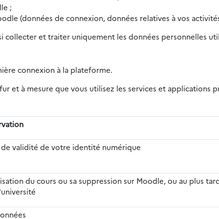
le ;
oodle (données de connexion, données relatives à vos activités
si collecter et traiter uniquement les données personnelles ut
mière connexion à la plateforme.
ur et à mesure que vous utilisez les services et applications
rvation
 de validité de votre identité numérique
alisation du cours ou sa suppression sur Moodle, ou au plus tard
'université
données