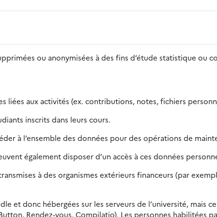
supprimées ou anonymisées à des fins d’étude statistique ou 
 liées aux activités (ex. contributions, notes, fichiers person
iants inscrits dans leurs cours.
céder à l’ensemble des données pour des opérations de mainte
peuvent également disposer d’un accès à ces données personnel
ansmises à des organismes extérieurs financeurs (par exemple, 
dle et donc hébergées sur les serveurs de l’université, mais ce
Button, Rendez-vous, Compilatio). Les personnes habilitées pa