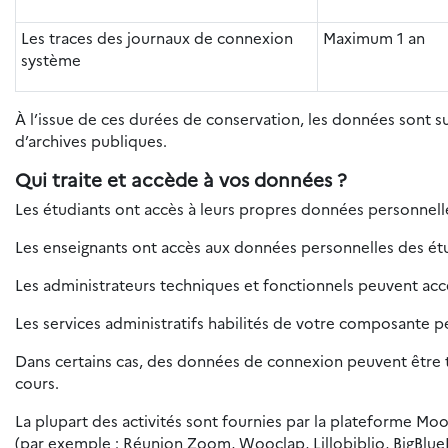
Les traces des journaux de connexion
Maximum 1 an
système
À l’issue de ces durées de conservation, les données sont 
d’archives publiques.
Qui traite et accède à vos données ?
Les étudiants ont accès à leurs propres données personnelles
Les enseignants ont accès aux données personnelles des étud
Les administrateurs techniques et fonctionnels peuvent ac
Les services administratifs habilités de votre composante 
Dans certains cas, des données de connexion peuvent être tr
cours.
La plupart des activités sont fournies par la plateforme Moo
(par exemple : Réunion Zoom, Wooclap, Lillobiblio, BigBlue