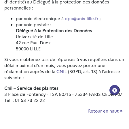
d’identité) au Délégué à la protection des données
personnelles :
par voie électronique à
dpo@univ-lille.fr
;
par voie postale :
Délégué à la Protection des Données
Université de Lille
42 rue Paul Duez
59000 LILLE
Si vous n’obtenez pas de réponses à vos requêtes dans un
délai maximal d’un mois, vous pouvez porter une
réclamation auprès de la
CNIL
(RGPD, art. 13) à l’adresse
suivante :
Cnil – Service des plaintes
3 Place de Fontenoy - TSA 80715 - 75334 PARIS CEDEX 07
Tél. : 01 53 73 22 22
Retour en haut
Réinitialiser les paramètres d'accessibilité
Données personnelles