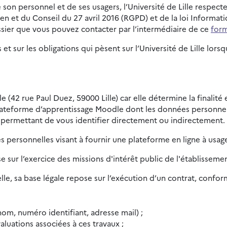
son personnel et de ses usagers, l’Université de Lille respect
t du Conseil du 27 avril 2016 (RGPD) et de la loi Informatiqu
sier que vous pouvez contacter par l’intermédiaire de ce
form
 et sur les obligations qui pèsent sur l’Université de Lille l
le (42 rue Paul Duez, 59000 Lille) car elle détermine la finalit
lateforme d’apprentissage Moodle dont les données personnell
 permettant de vous identifier directement ou indirectement.
 personnelles visant à fournir une plateforme en ligne à usag
se sur l’exercice des missions d'intérêt public de l'établisseme
le, sa base légale repose sur l’exécution d’un contrat, conform
om, numéro identifiant, adresse mail) ;
aluations associées à ces travaux ;