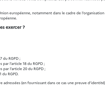
’Union européenne, notamment dans le cadre de l’organisation 
uropéenne.
es exercer ?
 17 du RGPD ;
es par l’article 18 du RGPD ;
es par l’article 20 du RGPD ;
 21 du RGPD.
e adressées (en fournissant dans ce cas une preuve d’identité