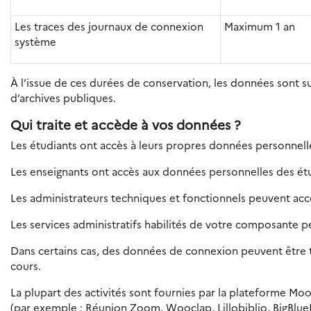
Les traces des journaux de connexion
Maximum 1 an
système
À l’issue de ces durées de conservation, les données sont 
d’archives publiques.
Qui traite et accède à vos données ?
Les étudiants ont accès à leurs propres données personnelles
Les enseignants ont accès aux données personnelles des étud
Les administrateurs techniques et fonctionnels peuvent ac
Les services administratifs habilités de votre composante 
Dans certains cas, des données de connexion peuvent être tr
cours.
La plupart des activités sont fournies par la plateforme Moo
(par exemple : Réunion Zoom, Wooclap, Lillobiblio, BigBlue