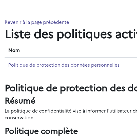
Passer au contenu principal
Revenir à la page précédente
Liste des politiques act
Nom
Politique de protection des données personnelles
Politique de protection des d
Résumé
La politique de confidentialité vise à informer l'utilisateu
conservation.
Politique complète