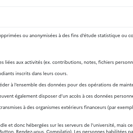
supprimées ou anonymisées à des fins d’étude statistique ou 
 liées aux activités (ex. contributions, notes, fichiers person
iants inscrits dans leurs cours.
céder à l’ensemble des données pour des opérations de mainte
peuvent également disposer d’un accès à ces données personnel
ansmises à des organismes extérieurs financeurs (par exemple, 
dle et donc hébergées sur les serveurs de l’université, mais ce
Button, Rendez-vous, Compilatio). Les personnes habilitées pa