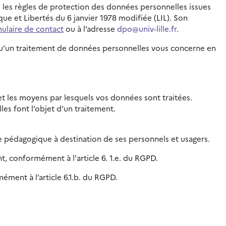
e les règles de protection des données personnelles issues
e et Libertés du 6 janvier 1978 modifiée (LIL). Son
ulaire de contact
ou à l’adresse
dpo@univ-lille.fr
.
orsqu’un traitement de données personnelles vous concerne en
é et les moyens par lesquels vos données sont traitées.
es font l’objet d’un traitement.
e pédagogique à destination de ses personnels et usagers.
nt, conformément à l'article 6. 1.e. du RGPD.
ément à l’article 6.1.b. du RGPD.