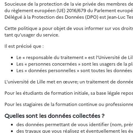
Soucieuse de la protection de la vie privée des membres de 
du règlement européen (UE) 2016/679 du Parlement européen e
Délégué à la Protection des Données (DPO) est Jean-Luc Tes
Cette politique a pour objet de vous informer sur vos droits
tant qu’usager du service.
Il est précisé que :
Le « responsable du traitement » est l’Université de Lil
Les « personnes concernées » sont les usagers de la p
Les « données personnelles » sont toutes les données
L'université de Lille met en œuvre
,
un traitement de données
Pour les étudiants de formation initiale, sa base légale repo
Pour les stagiaires de la formation continue ou professionnel
Quelles sont les données collectées ?
des données permettant de vous identifier (nom, prén
des travaux que vous réalisez et éventuellement les év