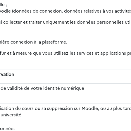
le ;
oodle (données de connexion, données relatives à vos activités
si collecter et traiter uniquement les données personnelles ut
mière connexion à la plateforme.
ur et à mesure que vous utilisez les services et applications
rvation
 de validité de votre identité numérique
alisation du cours ou sa suppression sur Moodle, ou au plus tard
'université
données