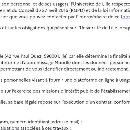
son personnel et de ses usagers, l’Université de Lille respect
t du Conseil du 27 avril 2016 (RGPD) et de la loi Informatiqu
sier que vous pouvez contacter par l’intermédiaire de ce
form
 et sur les obligations qui pèsent sur l’Université de Lille l
le (42 rue Paul Duez, 59000 Lille) car elle détermine la finalit
lateforme d’apprentissage Moodle dont les données personnell
 permettant de vous identifier directement ou indirectement.
 personnelles visant à fournir une plateforme en ligne à usag
se sur l’exercice des missions d'intérêt public de l'établisseme
le, sa base légale repose sur l’exécution d’un contrat, conform
om, numéro identifiant, adresse mail) ;
aluations associées à ces travaux ;