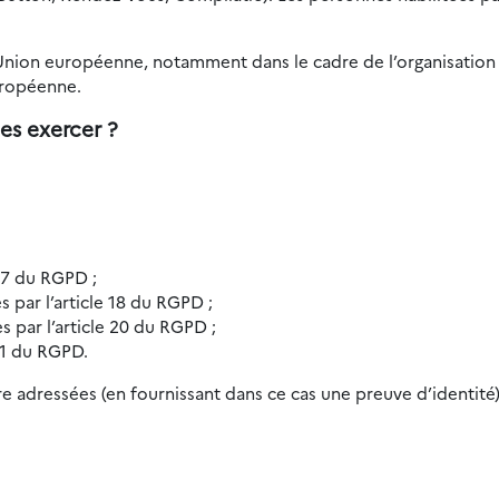
’Union européenne, notamment dans le cadre de l’organisation 
uropéenne.
es exercer ?
 17 du RGPD ;
es par l’article 18 du RGPD ;
es par l’article 20 du RGPD ;
 21 du RGPD.
e adressées (en fournissant dans ce cas une preuve d’identité