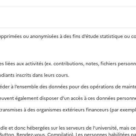
supprimées ou anonymisées à des fins d’étude statistique ou 
 liées aux activités (ex. contributions, notes, fichiers person
iants inscrits dans leurs cours.
céder à l’ensemble des données pour des opérations de mainte
peuvent également disposer d’un accès à ces données personnel
ansmises à des organismes extérieurs financeurs (par exemple, 
dle et donc hébergées sur les serveurs de l’université, mais ce
Button, Rendez-vous, Compilatio). Les personnes habilitées pa