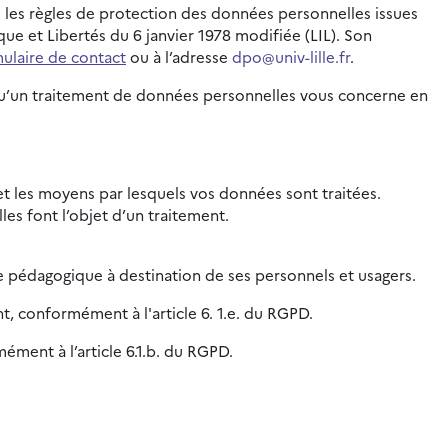
e les règles de protection des données personnelles issues
e et Libertés du 6 janvier 1978 modifiée (LIL). Son
ulaire de contact
ou à l’adresse
dpo@univ-lille.fr
.
orsqu’un traitement de données personnelles vous concerne en
é et les moyens par lesquels vos données sont traitées.
es font l’objet d’un traitement.
e pédagogique à destination de ses personnels et usagers.
nt, conformément à l'article 6. 1.e. du RGPD.
ément à l’article 6.1.b. du RGPD.