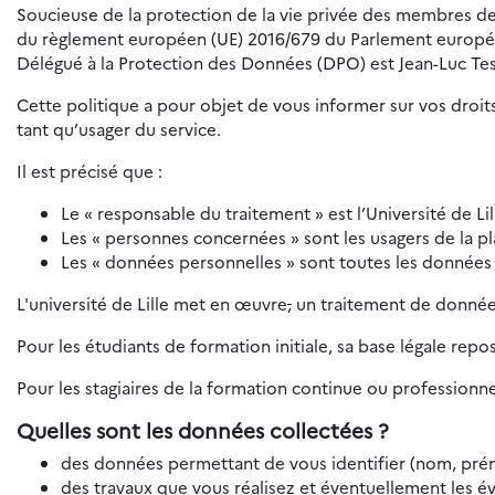
Soucieuse de la protection de la vie privée des membres de 
du règlement européen (UE) 2016/679 du Parlement européen e
Délégué à la Protection des Données (DPO) est Jean-Luc Tes
Cette politique a pour objet de vous informer sur vos droits
tant qu’usager du service.
Il est précisé que :
Le « responsable du traitement » est l’Université de Lil
Les « personnes concernées » sont les usagers de la p
Les « données personnelles » sont toutes les données
L'université de Lille met en œuvre
,
un traitement de données
Pour les étudiants de formation initiale, sa base légale repo
Pour les stagiaires de la formation continue ou professionnel
Quelles sont les données collectées ?
des données permettant de vous identifier (nom, prén
des travaux que vous réalisez et éventuellement les év