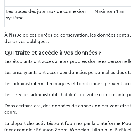
Les traces des journaux de connexion
Maximum 1 an
système
À l’issue de ces durées de conservation, les données sont 
d’archives publiques.
Qui traite et accède à vos données ?
Les étudiants ont accès à leurs propres données personnelles
Les enseignants ont accès aux données personnelles des étud
Les administrateurs techniques et fonctionnels peuvent ac
Les services administratifs habilités de votre composante 
Dans certains cas, des données de connexion peuvent être tr
cours.
La plupart des activités sont fournies par la plateforme Moo
(par exemple : Réunion Zoom, Wooclap, Lillobiblio, BigBlue