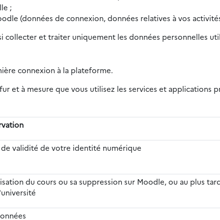
le ;
oodle (données de connexion, données relatives à vos activités
si collecter et traiter uniquement les données personnelles ut
mière connexion à la plateforme.
ur et à mesure que vous utilisez les services et applications
rvation
 de validité de votre identité numérique
alisation du cours ou sa suppression sur Moodle, ou au plus tard
'université
données