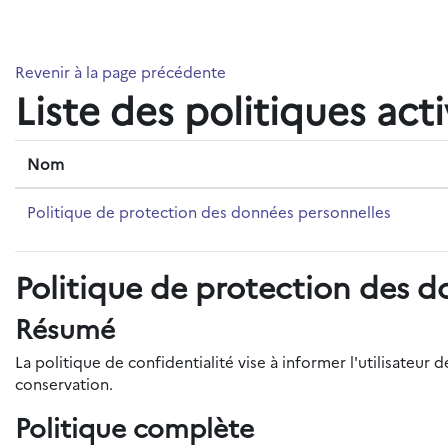
Passer au contenu principal
Revenir à la page précédente
Liste des politiques act
Nom
Politique de protection des données personnelles
Politique de protection des d
Résumé
La politique de confidentialité vise à informer l'utilisateu
conservation.
Politique complète