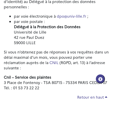
d’identité) au Délégué à la protection des données
personnelles :
par voie électronique à
dpo@univ-lille.fr
;
par voie postale :
Délégué à la Protection des Données
Université de Lille
42 rue Paul Duez
59000 LILLE
Si vous n’obtenez pas de réponses à vos requêtes dans un
délai maximal d’un mois, vous pouvez porter une
réclamation auprès de la
CNIL
(RGPD, art. 13) à l’adresse
suivante :
Cnil – Service des plaintes
3 Place de Fontenoy - TSA 80715 - 75334 PARIS CEDEX 07
Tél. : 01 53 73 22 22
Retour en haut
Réinitialiser les paramètres d'accessibilité
Données personnelles