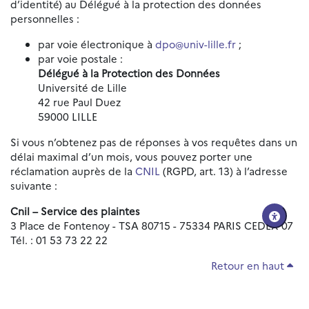
d’identité) au Délégué à la protection des données
personnelles :
par voie électronique à
dpo@univ-lille.fr
;
par voie postale :
Délégué à la Protection des Données
Université de Lille
42 rue Paul Duez
59000 LILLE
Si vous n’obtenez pas de réponses à vos requêtes dans un
délai maximal d’un mois, vous pouvez porter une
réclamation auprès de la
CNIL
(RGPD, art. 13) à l’adresse
suivante :
Cnil – Service des plaintes
3 Place de Fontenoy - TSA 80715 - 75334 PARIS CEDEX 07
Tél. : 01 53 73 22 22
Retour en haut
Réinitialiser les paramètres d'accessibilité
Données personnelles