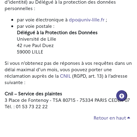
d’identité) au Délégué à la protection des données
personnelles :
par voie électronique à
dpo@univ-lille.fr
;
par voie postale :
Délégué à la Protection des Données
Université de Lille
42 rue Paul Duez
59000 LILLE
Si vous n’obtenez pas de réponses à vos requêtes dans un
délai maximal d’un mois, vous pouvez porter une
réclamation auprès de la
CNIL
(RGPD, art. 13) à l’adresse
suivante :
Cnil – Service des plaintes
3 Place de Fontenoy - TSA 80715 - 75334 PARIS CEDEX 07
Tél. : 01 53 73 22 22
Retour en haut
Réinitialiser les paramètres d'accessibilité
Données personnelles