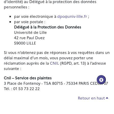
d’identité) au Délégué à la protection des données
personnelles :
par voie électronique à
dpo@univ-lille.fr
;
par voie postale :
Délégué à la Protection des Données
Université de Lille
42 rue Paul Duez
59000 LILLE
Si vous n’obtenez pas de réponses à vos requêtes dans un
délai maximal d’un mois, vous pouvez porter une
réclamation auprès de la
CNIL
(RGPD, art. 13) à l’adresse
suivante :
Cnil – Service des plaintes
3 Place de Fontenoy - TSA 80715 - 75334 PARIS CEDEX 07
Tél. : 01 53 73 22 22
Retour en haut
Réinitialiser les paramètres d'accessibilité
Données personnelles