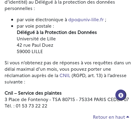
d’identité) au Délégué à la protection des données
personnelles :
par voie électronique à
dpo@univ-lille.fr
;
par voie postale :
Délégué à la Protection des Données
Université de Lille
42 rue Paul Duez
59000 LILLE
Si vous n’obtenez pas de réponses à vos requêtes dans un
délai maximal d’un mois, vous pouvez porter une
réclamation auprès de la
CNIL
(RGPD, art. 13) à l’adresse
suivante :
Cnil – Service des plaintes
3 Place de Fontenoy - TSA 80715 - 75334 PARIS CEDEX 07
Tél. : 01 53 73 22 22
Retour en haut
Réinitialiser les paramètres d'accessibilité
Données personnelles