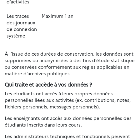
d’activités
Les traces
Maximum 1 an
des journaux
de connexion
système
À l’issue de ces durées de conservation, les données sont
supprimées ou anonymisées à des fins d’étude statistique
ou conservées conformément aux règles applicables en
matière d’archives publiques.
Qui traite et accède à vos données ?
Les étudiants ont accès à leurs propres données
personnelles liées aux activités (ex. contributions, notes,
fichiers personnels, messages personnels).
Les enseignants ont accès aux données personnelles des
étudiants inscrits dans leurs cours.
Les administrateurs techniques et fonctionnels peuvent