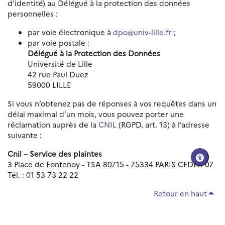
d’identité) au Délégué à la protection des données
personnelles :
par voie électronique à
dpo@univ-lille.fr
;
par voie postale :
Délégué à la Protection des Données
Université de Lille
42 rue Paul Duez
59000 LILLE
Si vous n’obtenez pas de réponses à vos requêtes dans un
délai maximal d’un mois, vous pouvez porter une
réclamation auprès de la
CNIL
(RGPD, art. 13) à l’adresse
suivante :
Cnil – Service des plaintes
3 Place de Fontenoy - TSA 80715 - 75334 PARIS CEDEX 07
Tél. : 01 53 73 22 22
Retour en haut
Réinitialiser les paramètres d'accessibilité
Données personnelles