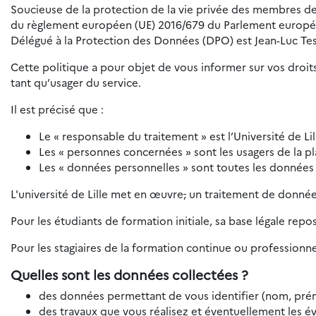
Soucieuse de la protection de la vie privée des membres de 
du règlement européen (UE) 2016/679 du Parlement européen e
Délégué à la Protection des Données (DPO) est Jean-Luc Tes
Cette politique a pour objet de vous informer sur vos droits
tant qu’usager du service.
Il est précisé que :
Le « responsable du traitement » est l’Université de Lil
Les « personnes concernées » sont les usagers de la p
Les « données personnelles » sont toutes les données
L'université de Lille met en œuvre
,
un traitement de données
Pour les étudiants de formation initiale, sa base légale repo
Pour les stagiaires de la formation continue ou professionnel
Quelles sont les données collectées ?
des données permettant de vous identifier (nom, prén
des travaux que vous réalisez et éventuellement les év