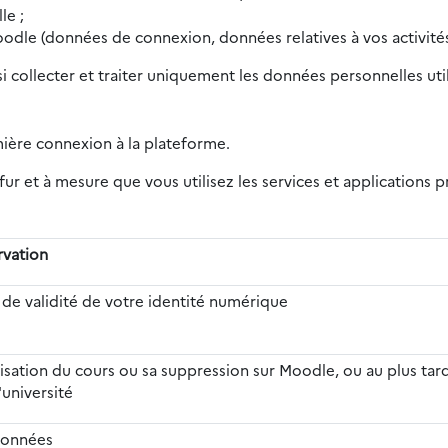
le ;
oodle (données de connexion, données relatives à vos activités
si collecter et traiter uniquement les données personnelles ut
mière connexion à la plateforme.
ur et à mesure que vous utilisez les services et applications
rvation
 de validité de votre identité numérique
alisation du cours ou sa suppression sur Moodle, ou au plus tard
'université
données