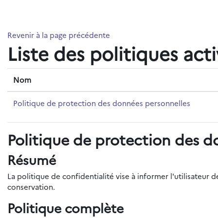
Passer au contenu principal
Revenir à la page précédente
Liste des politiques act
Nom
Politique de protection des données personnelles
Politique de protection des d
Résumé
La politique de confidentialité vise à informer l'utilisateu
conservation.
Politique complète