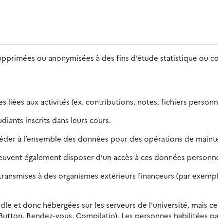
supprimées ou anonymisées à des fins d’étude statistique ou 
 liées aux activités (ex. contributions, notes, fichiers person
iants inscrits dans leurs cours.
céder à l’ensemble des données pour des opérations de mainte
peuvent également disposer d’un accès à ces données personnel
ansmises à des organismes extérieurs financeurs (par exemple, 
dle et donc hébergées sur les serveurs de l’université, mais ce
Button, Rendez-vous, Compilatio). Les personnes habilitées pa