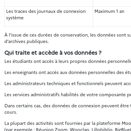
Les traces des journaux de connexion
Maximum 1 an
système
À l’issue de ces durées de conservation, les données sont 
d’archives publiques.
Qui traite et accède à vos données ?
Les étudiants ont accès à leurs propres données personnelles
Les enseignants ont accès aux données personnelles des étud
Les administrateurs techniques et fonctionnels peuvent ac
Les services administratifs habilités de votre composante 
Dans certains cas, des données de connexion peuvent être tr
cours.
La plupart des activités sont fournies par la plateforme Moo
(par exemple : Réunion Zoom, Wooclap, Lillobiblio, BigBlue