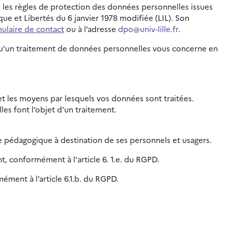
e les règles de protection des données personnelles issues
e et Libertés du 6 janvier 1978 modifiée (LIL). Son
ulaire de contact
ou à l’adresse
dpo@univ-lille.fr
.
orsqu’un traitement de données personnelles vous concerne en
é et les moyens par lesquels vos données sont traitées.
es font l’objet d’un traitement.
e pédagogique à destination de ses personnels et usagers.
nt, conformément à l'article 6. 1.e. du RGPD.
ément à l’article 6.1.b. du RGPD.