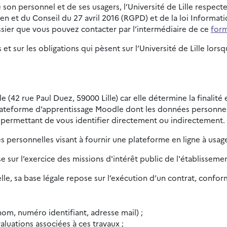
son personnel et de ses usagers, l’Université de Lille respect
t du Conseil du 27 avril 2016 (RGPD) et de la loi Informatiqu
sier que vous pouvez contacter par l’intermédiaire de ce
form
 et sur les obligations qui pèsent sur l’Université de Lille l
le (42 rue Paul Duez, 59000 Lille) car elle détermine la finalit
lateforme d’apprentissage Moodle dont les données personnell
 permettant de vous identifier directement ou indirectement.
 personnelles visant à fournir une plateforme en ligne à usag
se sur l’exercice des missions d'intérêt public de l'établisseme
le, sa base légale repose sur l’exécution d’un contrat, conform
om, numéro identifiant, adresse mail) ;
aluations associées à ces travaux ;