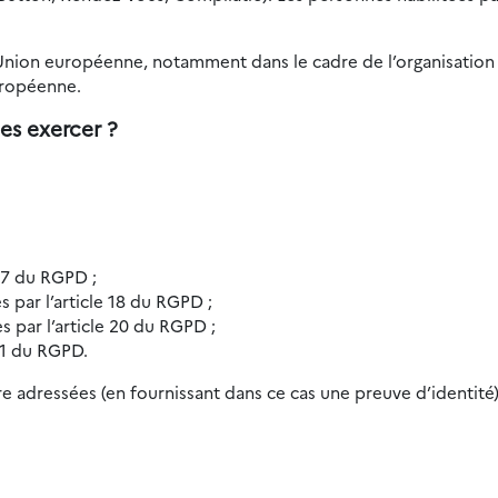
’Union européenne, notamment dans le cadre de l’organisation 
uropéenne.
es exercer ?
 17 du RGPD ;
es par l’article 18 du RGPD ;
es par l’article 20 du RGPD ;
 21 du RGPD.
e adressées (en fournissant dans ce cas une preuve d’identité