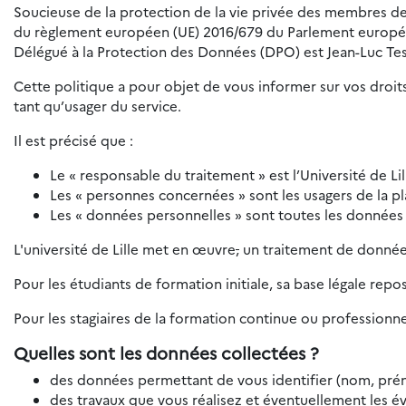
Soucieuse de la protection de la vie privée des membres de 
du règlement européen (UE) 2016/679 du Parlement européen e
Délégué à la Protection des Données (DPO) est Jean-Luc Tes
Cette politique a pour objet de vous informer sur vos droits
tant qu’usager du service.
Il est précisé que :
Le « responsable du traitement » est l’Université de Lil
Les « personnes concernées » sont les usagers de la p
Les « données personnelles » sont toutes les données
L'université de Lille met en œuvre
,
un traitement de données
Pour les étudiants de formation initiale, sa base légale repo
Pour les stagiaires de la formation continue ou professionnel
Quelles sont les données collectées ?
des données permettant de vous identifier (nom, prén
des travaux que vous réalisez et éventuellement les év