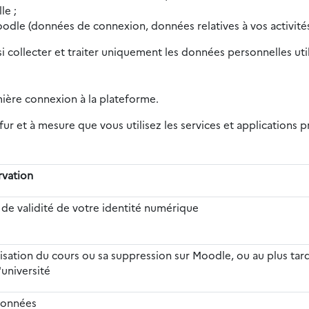
le ;
oodle (données de connexion, données relatives à vos activités
si collecter et traiter uniquement les données personnelles ut
mière connexion à la plateforme.
ur et à mesure que vous utilisez les services et applications
rvation
 de validité de votre identité numérique
alisation du cours ou sa suppression sur Moodle, ou au plus tard
'université
données