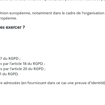
’Union européenne, notamment dans le cadre de l’organisation 
uropéenne.
es exercer ?
 17 du RGPD ;
es par l’article 18 du RGPD ;
es par l’article 20 du RGPD ;
 21 du RGPD.
e adressées (en fournissant dans ce cas une preuve d’identité