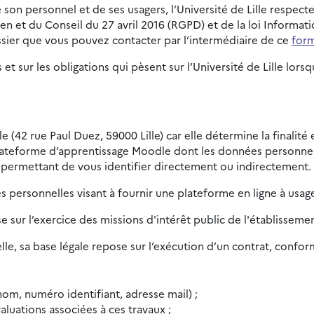
son personnel et de ses usagers, l’Université de Lille respect
t du Conseil du 27 avril 2016 (RGPD) et de la loi Informatiqu
sier que vous pouvez contacter par l’intermédiaire de ce
form
 et sur les obligations qui pèsent sur l’Université de Lille l
le (42 rue Paul Duez, 59000 Lille) car elle détermine la finalit
lateforme d’apprentissage Moodle dont les données personnell
 permettant de vous identifier directement ou indirectement.
 personnelles visant à fournir une plateforme en ligne à usag
se sur l’exercice des missions d'intérêt public de l'établisseme
le, sa base légale repose sur l’exécution d’un contrat, conform
om, numéro identifiant, adresse mail) ;
aluations associées à ces travaux ;