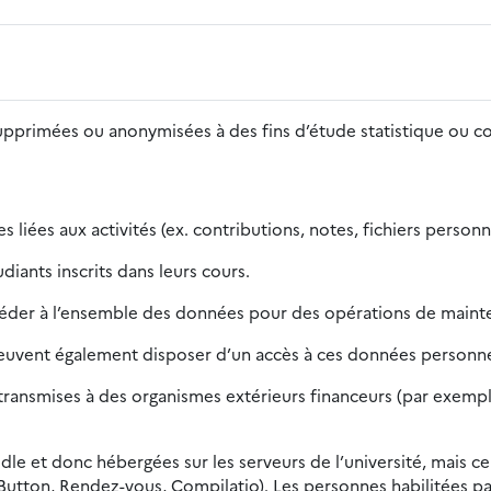
supprimées ou anonymisées à des fins d’étude statistique ou 
 liées aux activités (ex. contributions, notes, fichiers person
iants inscrits dans leurs cours.
céder à l’ensemble des données pour des opérations de mainte
peuvent également disposer d’un accès à ces données personnel
ansmises à des organismes extérieurs financeurs (par exemple, 
dle et donc hébergées sur les serveurs de l’université, mais ce
Button, Rendez-vous, Compilatio). Les personnes habilitées pa