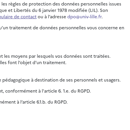
e les règles de protection des données personnelles issues
e et Libertés du 6 janvier 1978 modifiée (LIL). Son
ulaire de contact
ou à l’adresse
dpo@univ-lille.fr
.
orsqu’un traitement de données personnelles vous concerne en
é et les moyens par lesquels vos données sont traitées.
es font l’objet d’un traitement.
e pédagogique à destination de ses personnels et usagers.
nt, conformément à l'article 6. 1.e. du RGPD.
ément à l’article 6.1.b. du RGPD.