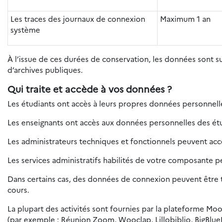
Les traces des journaux de connexion
Maximum 1 an
système
À l’issue de ces durées de conservation, les données sont 
d’archives publiques.
Qui traite et accède à vos données ?
Les étudiants ont accès à leurs propres données personnelles
Les enseignants ont accès aux données personnelles des étud
Les administrateurs techniques et fonctionnels peuvent ac
Les services administratifs habilités de votre composante 
Dans certains cas, des données de connexion peuvent être tr
cours.
La plupart des activités sont fournies par la plateforme Moo
(par exemple : Réunion Zoom, Wooclap, Lillobiblio, BigBlue