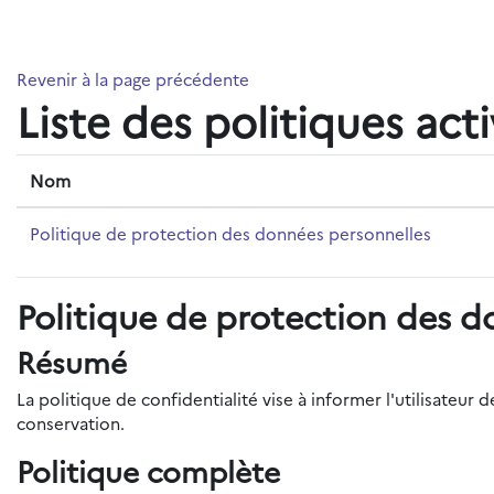
Passer au contenu principal
Revenir à la page précédente
Liste des politiques act
Nom
Politique de protection des données personnelles
Politique de protection des d
Résumé
La politique de confidentialité vise à informer l'utilisateu
conservation.
Politique complète