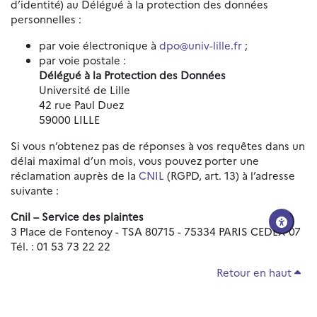
d’identité) au Délégué à la protection des données
personnelles :
par voie électronique à
dpo@univ-lille.fr
;
par voie postale :
Délégué à la Protection des Données
Université de Lille
42 rue Paul Duez
59000 LILLE
Si vous n’obtenez pas de réponses à vos requêtes dans un
délai maximal d’un mois, vous pouvez porter une
réclamation auprès de la
CNIL
(RGPD, art. 13) à l’adresse
suivante :
Cnil – Service des plaintes
3 Place de Fontenoy - TSA 80715 - 75334 PARIS CEDEX 07
Tél. : 01 53 73 22 22
Retour en haut
Réinitialiser les paramètres d'accessibilité
Données personnelles